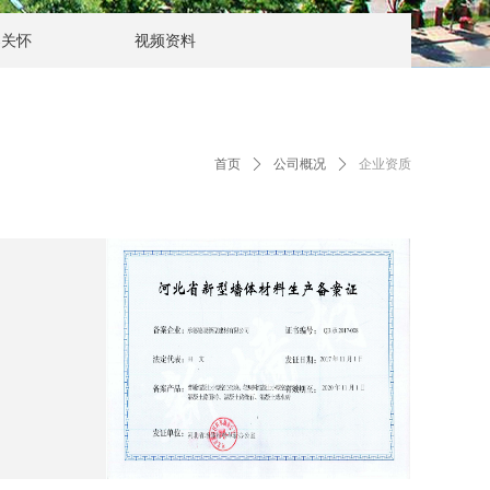
导关怀
视频资料
首页
ꄲ
公司概况
ꄲ
企业资质