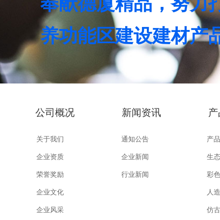
奉献德厦精品，努力
养功能区建设建材产
公司概况 新闻资讯 产
关于我们
通知公告
产
企业新闻
企业资质
生
行业新闻
荣誉奖励
彩
企业文化
人
企业风采
仿