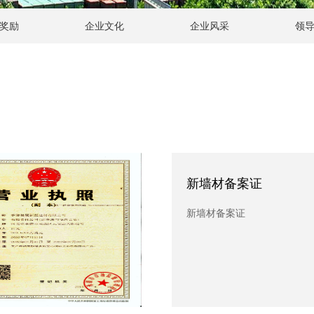
奖励
企业文化
企业风采
领
墙材备案证
新墙材备案证
材备案证
新墙材备案证