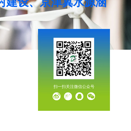
村建设、京津冀水源涵
扫一扫关注微信公众号