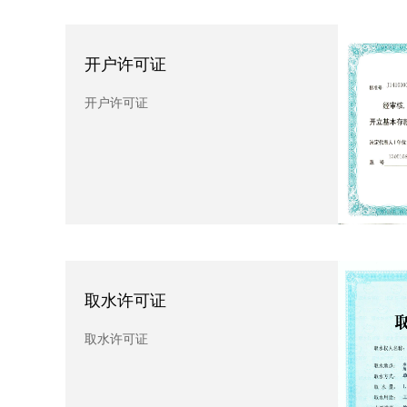
开户许可证
排
开户许可证
排污
质
取水许可证
质量
取水许可证