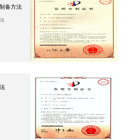
制备方法
法
法