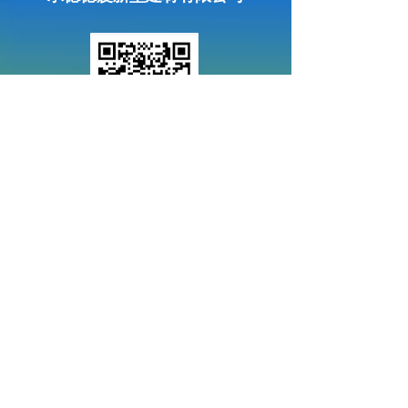
扫一扫关注微信公众号
电话：
0314-4323499
传真：
0314-4219809
邮箱：
cd_deshajc@163.com
地址：
河北省承德市双滦区元宝山大街62号
冀ICP备18003378号-1
© 2016-2018
公司版权所有