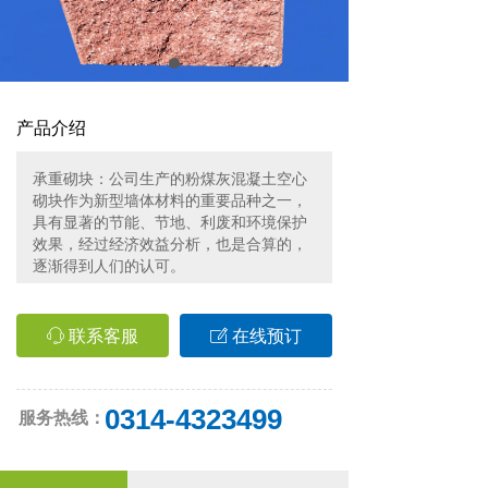
产品介绍
承重砌块：公司生产的粉煤灰混凝土空心
砌块作为新型墙体材料的重要品种之一，
具有显著的节能、节地、利废和环境保护
效果，经过经济效益分析，也是合算的，
逐渐得到人们的认可。
联系客服
在线预订
ꁱ
ꂐ
0314-4323499
服务热线：