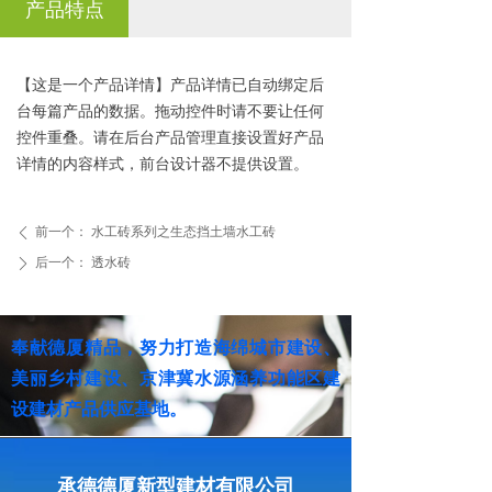
产品特点
【这是一个产品详情】产品详情已自动绑定后
台每篇产品的数据。拖动控件时请不要让任何
控件重叠。请在后台产品管理直接设置好产品
详情的内容样式，前台设计器不提供设置。
前一个：
水工砖系列之生态挡土墙水工砖
ꄴ
后一个：
透水砖
ꄲ
奉献德厦精品，努力打造海绵城市建设、
美丽乡村建设、京津冀水源涵养功能区建
设建材产品供应基地。
承德德厦新型建材有限公司